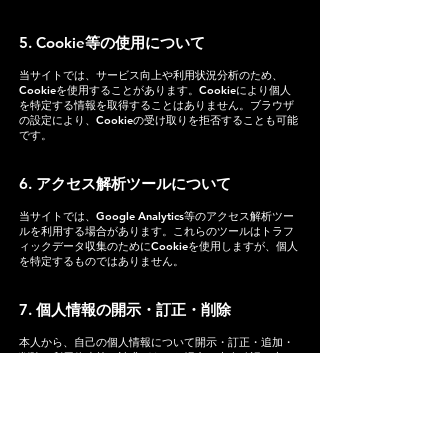
5. Cookie等の使用について
当サイトでは、サービス向上や利用状況分析のため、
Cookieを使用することがあります。Cookieにより個人
を特定する情報を取得することはありません。ブラウザ
の設定により、Cookieの受け取りを拒否することも可能
です。
6. アクセス解析ツールについて
当サイトでは、Google Analytics等のアクセス解析ツー
ルを利用する場合があります。これらのツールはトラフ
ィックデータ収集のためにCookieを使用しますが、個人
を特定するものではありません。
7. 個人情報の開示・訂正・削除
本人から、自己の個人情報について開示・訂正・追加・
削除・利用停止等の請求があった場合、本人確認の上、
速やかに対応します。
8. プライバシーポリシーの変更