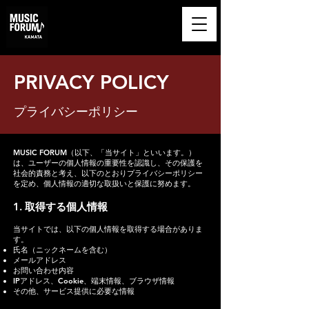
​MUSIC FORUM
KAMATA
​PRIVACY POLICY
プライバシーポリシー
MUSIC FORUM（以下、「当サイト」といいます。）
は、ユーザーの個人情報の重要性を認識し、その保護を
社会的責務と考え、以下のとおりプライバシーポリシー
を定め、個人情報の適切な取扱いと保護に努めます。
1. 取得する個人情報
当サイトでは、以下の個人情報を取得する場合がありま
す。
氏名（ニックネームを含む）
メールアドレス
お問い合わせ内容
IPアドレス、Cookie、端末情報、ブラウザ情報
その他、サービス提供に必要な情報