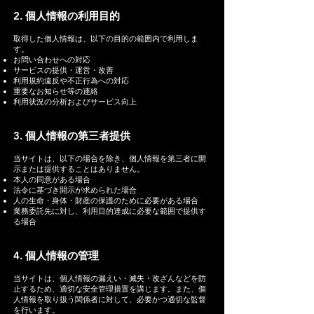
2. 個人情報の利用目的
取得した個人情報は、以下の目的の範囲内で利用しま
す。
お問い合わせへの対応
サービスの提供・運営・改善
利用規約違反や不正行為への対応
重要なお知らせ等の連絡
利用状況の分析およびサービス向上
3. 個人情報の第三者提供
当サイトは、以下の場合を除き、個人情報を第三者に開
示または提供することはありません。
本人の同意がある場合
法令に基づき開示が求められた場合
人の生命・身体・財産の保護のために必要がある場合
業務委託先に対し、利用目的達成に必要な範囲で提供す
る場合
4. 個人情報の管理
当サイトは、個人情報の漏えい・滅失・改ざんなどを防
止するため、適切な安全管理措置を講じます。また、個
人情報を取り扱う関係者に対して、必要かつ適切な監督
を行います。