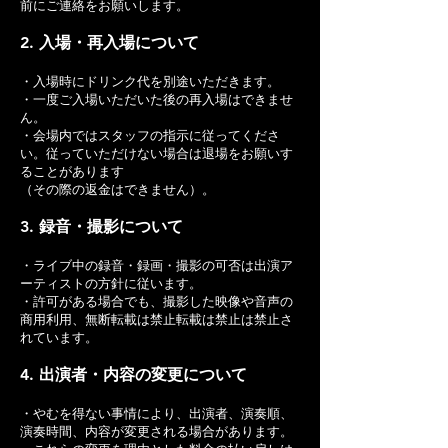
前にご連絡をお願いします。
2. 入場・再入場について
・入場時にドリンク代を別途いただきます。
・一度ご入場いただいた後の再入場はできませ
ん。
・会場内ではスタッフの指示に従ってくださ
い。従っていただけない場合は退場をお願いす
ることがあります
（その際の返金はできません）。
3. 録音・撮影について
・ライブ中の録音・録画・撮影の可否は出演ア
ーティストの方針に従います。
・許可がある場合でも、撮影した映像や音声の
商用利用、無断転載は禁止転載は禁止は禁止さ
れています。
4. 出演者・内容の変更について
・やむを得ない事情により、出演者、演奏順、
演奏時間、内容が変更される場合があります。