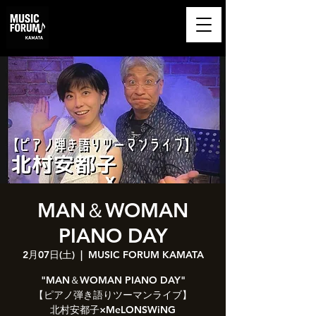
​MUSIC FORUM
KAMATA
MAN＆WOMAN
PIANO DAY
2月07日(土)
  |  
MUSIC FORUM KAMATA
"MAN＆WOMAN PIANO DAY"
【ピアノ弾き語りツーマンライブ】
北村安都子×MeLONSWiNG