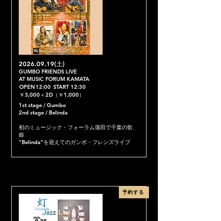
2026.09.19
(土)
GUMBO FRIENDS LIVE
AT MUSIC FORUM KAMATA
OPEN
12:00
START
12:30
￥3,000＋2D（￥1,000）
1st stage / Gumbo
2nd stage / Belinda
初のミュージック・フォーラム蒲田で千葉の歌
姫
"Belinda"を迎えてのガンボ・フレンズライブ
予約する