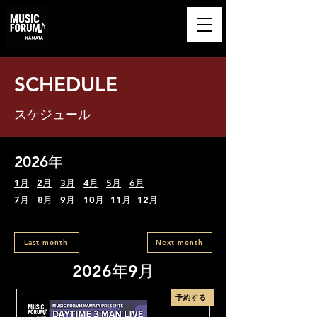
​MUSIC FORUM
KAMATA
SCHEDULE
スケジュール
2026年
1月
2月
3月
4月
5月
6月
7月
8月
9月
10月
11月
12月
Last month
Next month
2026年9月
予約する