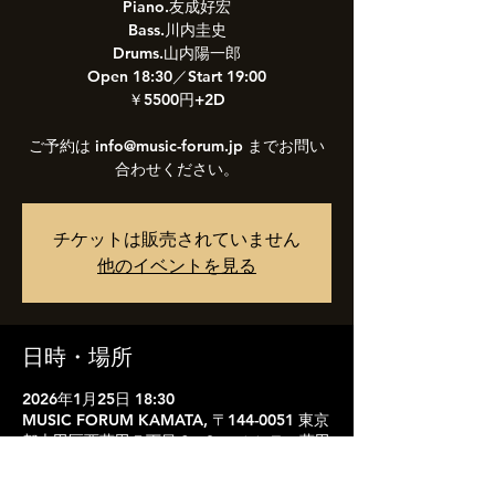
Piano.友成好宏
Bass.川内圭史
Drums.山内陽一郎
Open 18:30／Start 19:00
￥5500円+2D
ご予約は info@music-forum.jp までお問い
合わせください。
チケットは販売されていません
他のイベントを見る
日時・場所
2026年1月25日 18:30
MUSIC FORUM KAMATA, 〒144-0051 東京
都大田区西蒲田７丁目６−２ エルシティ蒲田
B1F