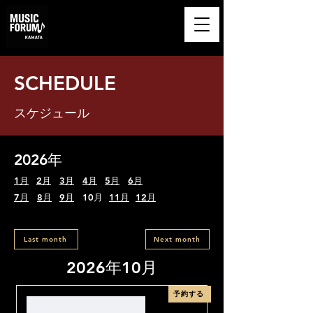
​MUSIC FORUM
KAMATA
SCHEDULE
スケジュール
2026年
1月
2月
3月
4月
5月
6月
7月
8月
9月
10月
11月
12月
Last month
Next month
2026年10月
予約する