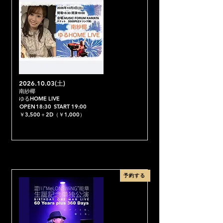
2026.10.03
(土)
南紗椰
ゆるHOME LIVE
OPEN
18:30
START
19:00
￥3,500＋2D（￥1,000）
予約する