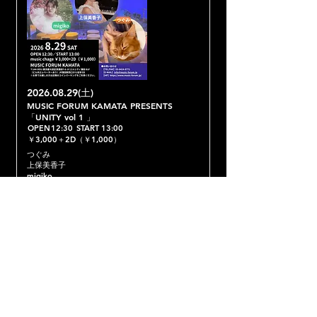
2026.08.29
(土)
MUSIC FORUM KAMATA PRESENTS
「UNITY vol 1 」
OPEN
12:30
START
13:00
￥3,000＋2D（￥1,000）
つぐみ
上保美香子
migiko
予約する