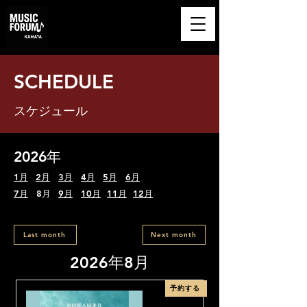
​MUSIC FORUM
KAMATA
SCHEDULE
スケジュール
2026年
1月
2月
3月
4月
5月
6月
7月
8月
9月
10月
11月
12月
Last month
Next month
2026年8月
予約する