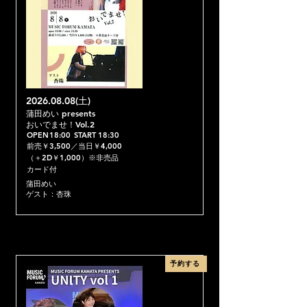
2026.08.08
(土)
蒲田めい presents
おいでませ！Vol.2
OPEN
18:00
START
18:30
前売￥3,500／当日￥4,000
（＋2D￥1,000）※非売品
カード付
蒲田めい
ゲスト：杏珠
予約する